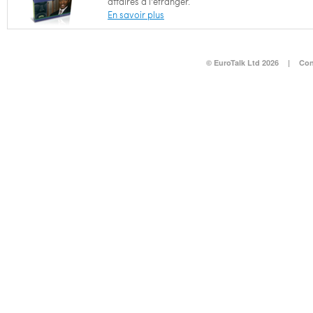
affaires à l'étranger.
En savoir plus
© EuroTalk Ltd 2026
|
Con