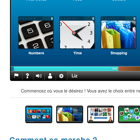
Commencez où vous le désirez ! Vous avez le choix entre ne
Comment ça marche ?