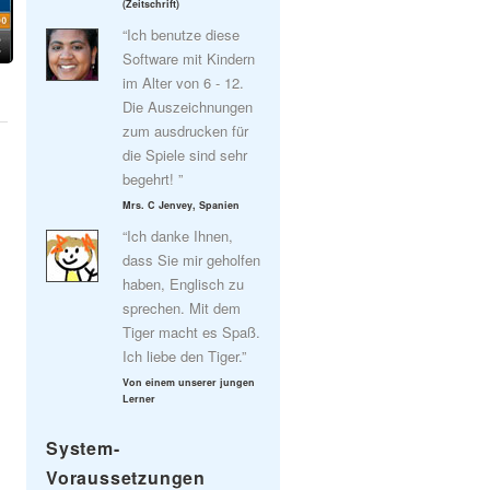
(Zeitschrift)
“Ich benutze diese
Software mit Kindern
im Alter von 6 - 12.
Die Auszeichnungen
zum ausdrucken für
die Spiele sind sehr
begehrt! ”
Mrs. C Jenvey, Spanien
“Ich danke Ihnen,
dass Sie mir geholfen
haben, Englisch zu
sprechen. Mit dem
Tiger macht es Spaß.
Ich liebe den Tiger.”
Von einem unserer jungen
Lerner
System-
Voraussetzungen