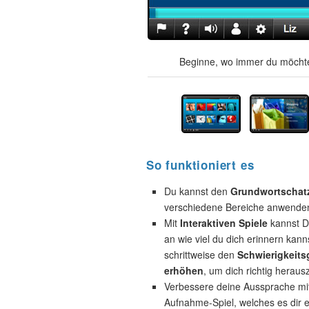
Beginne, wo immer du möchte
So funktioniert es
Du kannst den
Grundwortschat
verschiedene Bereiche anwende
Mit
Interaktiven Spiele
kannst D
an wie viel du dich erinnern kann
schrittweise den
Schwierigkeits
erhöhen
, um dich richtig heraus
Verbessere deine Aussprache mi
Aufnahme-Spiel, welches es dir e