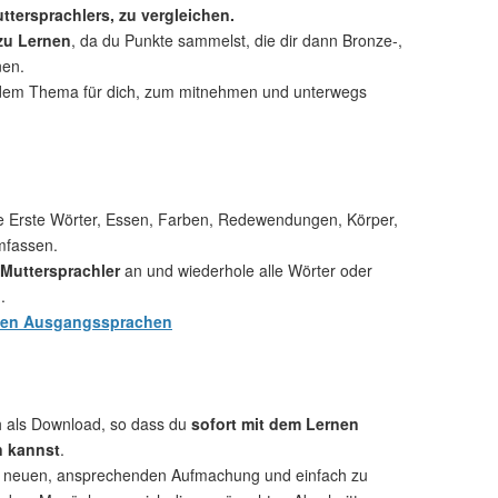
ttersprachlers, zu vergleichen.
 zu Lernen
, da du Punkte sammelst, die dir dann Bronze-,
nen.
dem Thema für dich, zum mitnehmen und unterwegs
e Erste Wörter, Essen, Farben, Redewendungen, Körper,
mfassen.
Muttersprachler
an und wiederhole alle Wörter oder
.
hen Ausgangssprachen
ch als Download, so dass du
sofort mit dem Lernen
n kannst
.
r neuen, ansprechenden Aufmachung und einfach zu