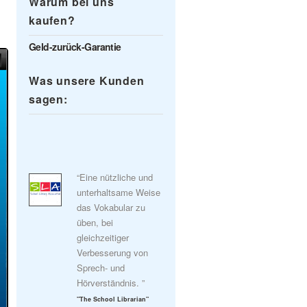
Warum bei uns
kaufen?
Geld-zurück-Garantie
Was unsere Kunden
sagen:
“Eine nützliche und
unterhaltsame Weise
das Vokabular zu
üben, bei
gleichzeitiger
Verbesserung von
Sprech- und
Hörverständnis. ”
"The School Librarian"