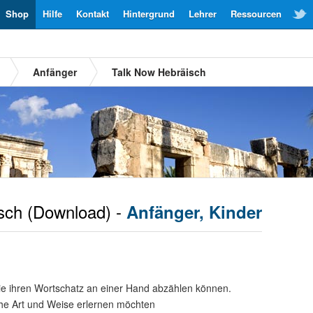
Shop
Hilfe
Kontakt
Hintergrund
Lehrer
Ressourcen
Anfänger
Talk Now Hebräisch
sch
(Download) -
Anfänger, Kinder
ie ihren Wortschatz an einer Hand abzählen können.
che Art und Weise erlernen möchten