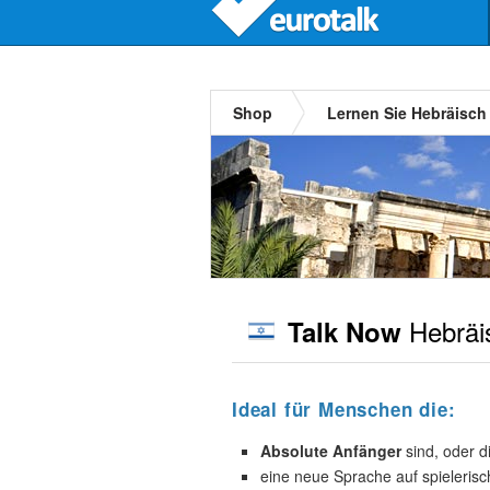
Shop
Lernen Sie Hebräisch
Hebräi
Talk Now
Ideal für Menschen die:
Absolute Anfänger
sind, oder d
eine neue Sprache auf spieleris