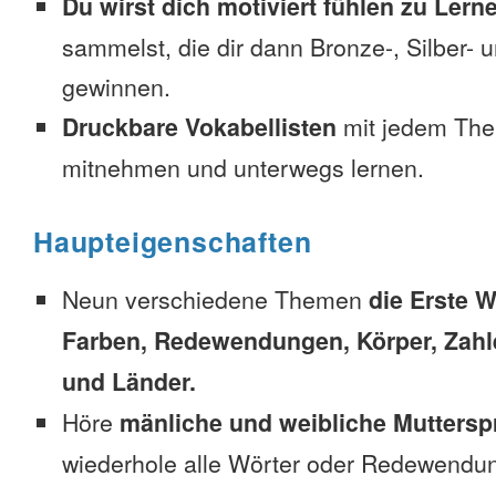
Du wirst dich motiviert fühlen zu Lern
sammelst, die dir dann Bronze-, Silber-
gewinnen.
Druckbare Vokabellisten
mit jedem The
mitnehmen und unterwegs lernen.
Haupteigenschaften
Neun verschiedene Themen
die Erste W
Farben, Redewendungen, Körper, Zahl
und Länder.
Höre
mänliche und weibliche Muttersp
wiederhole alle Wörter oder Redewendun