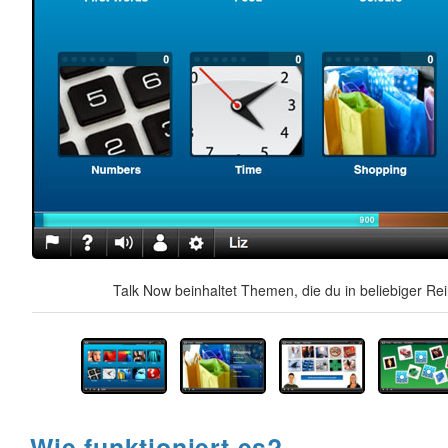
Talk Now beinhaltet Themen, die du in beliebiger Re
Wie funktioniert es?