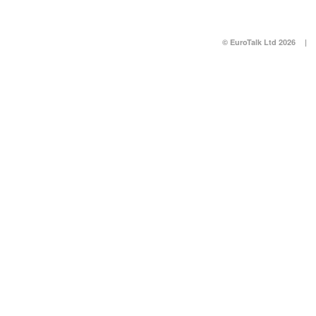
© EuroTalk Ltd 2026
|