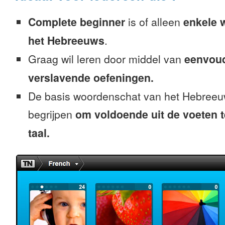
Complete beginner
is of alleen
enkele 
het Hebreeuws
.
Graag wil leren door middel van
eenvou
verslavende oefeningen.
De basis woordenschat van het Hebreeu
begrijpen
om voldoende uit de voeten 
taal.