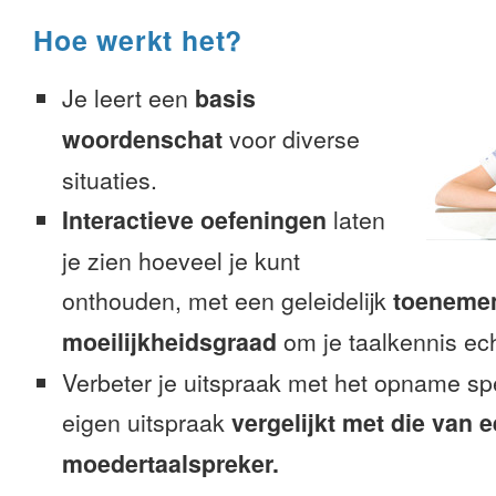
Hoe werkt het?
Je leert een
basis
woordenschat
voor diverse
situaties.
Interactieve oefeningen
laten
je zien hoeveel je kunt
onthouden, met een geleidelijk
toeneme
moeilijkheidsgraad
om je taalkennis ech
Verbeter je uitspraak met het opname sp
eigen uitspraak
vergelijkt met die van 
moedertaalspreker.