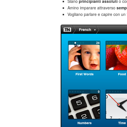
Siano
principianti assoluti
o co
Amino imparare attraverso
sempl
Vogliano parlare e capire con un