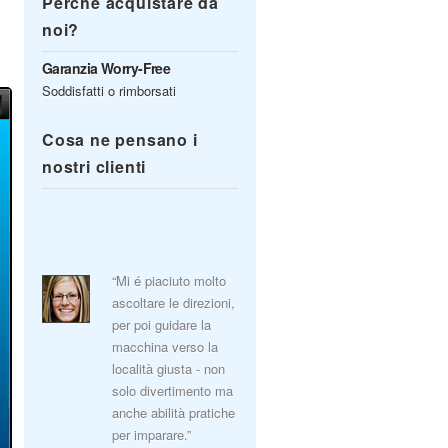
Perché acquistare da
noi?
Garanzia Worry-Free
Soddisfatti o rimborsati
Cosa ne pensano i
nostri clienti
“Mi é piaciuto molto
ascoltare le direzioni,
per poi guidare la
macchina verso la
località giusta - non
solo divertimento ma
anche abilità pratiche
per imparare.”