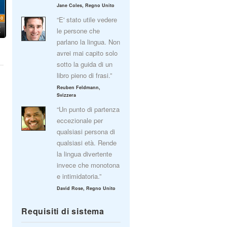
Jane Coles, Regno Unito
“E' stato utile vedere
le persone che
parlano la lingua. Non
avrei mai capito solo
sotto la guida di un
libro pieno di frasi.”
Reuben Feldmann,
Svizzera
“Un punto di partenza
eccezionale per
qualsiasi persona di
qualsiasi età. Rende
la lingua divertente
invece che monotona
e intimidatoria.”
David Rose, Regno Unito
Requisiti di sistema