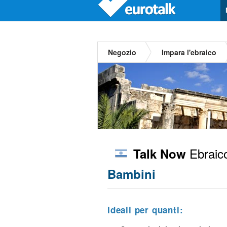
Negozio
Impara l'ebraico
Ebraic
Talk Now
Bambini
Ideali per quanti: