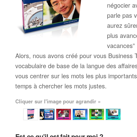
négocier a
parle pas 
aurez sûre
plus avanc
vacances” 
Alors, nous avons créé pour vous Business T
vocabulaire de base de la langue des affaire
vous centrer sur les mots les plus important
temps à chercher les mots justes.
Cliquer sur l'image pour agrandir »
Est-ce qu’il est fait pour moi ?