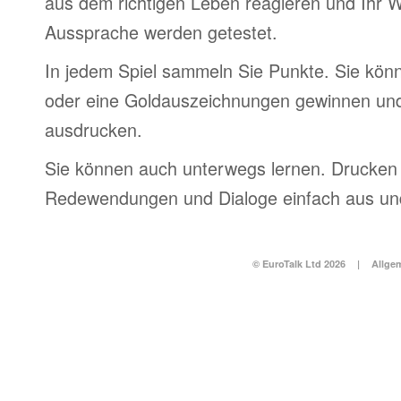
aus dem richtigen Leben reagieren und Ihr 
Aussprache werden getestet.
In jedem Spiel sammeln Sie Punkte. Sie könn
oder eine Goldauszeichnungen gewinnen und
ausdrucken.
Sie können auch unterwegs lernen. Drucken 
Redewendungen und Dialoge einfach aus und
© EuroTalk Ltd 2026
|
Allge