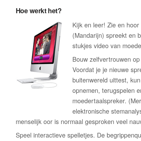
Hoe werkt het?
Kijk en leer! Zie en hoo
(Mandarijn) spreekt en b
stukjes video van moeder
Bouw zelfvertrouwen op
Voordat je je nieuwe spr
buitenwereld uittest, kun
opnemen, terugspelen en
moedertaalspreker. (Me
elektronische stemanaly
menselijk oor is normaal gesproken veel nau
Speel interactieve spelletjes. De begrippenqu