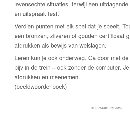
levensechte situaties, terwijl een uitdagend
en uitspraak test.
Verdien punten met elk spel dat je speelt. T
een bronzen, zilveren of gouden certificaat g
afdrukken als bewijs van welslagen.
Leren kun je ook onderweg. Ga door met de
bijv in de trein – ook zonder de computer. Je
afdrukken en meenemen.
(beeldwoordenboek)
© EuroTalk Ltd 2026
|