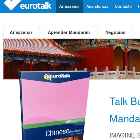
Armazenar
Assistência
Contacto
Armazenar
Aprender Mandarim
Negócios
Talk B
Manda
IMAGINE-S