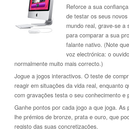
Reforce a sua confiança
de testar os seus novos
mundo real, grave-se a 
para comparar a sua pr
falante nativo. (Note q
voz electrónica: o ouvi
normalmente muito mais correcto.)
Jogue a jogos interactivos. O teste de comp
reagir em situações da vida real, enquanto 
com gravações testa o seu conhecimento e 
Ganhe pontos por cada jogo a que joga. As 
lhe prémios de bronze, prata e ouro, que p
registo das suas concretizações.