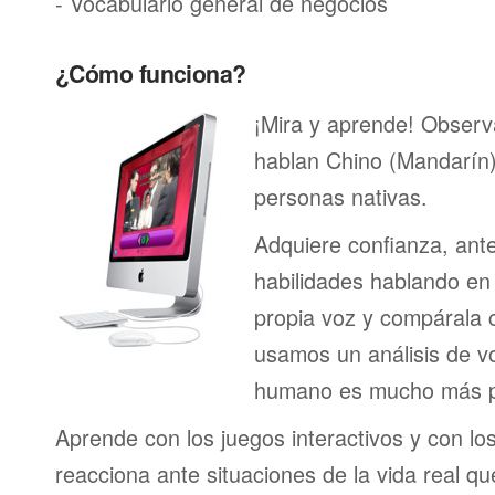
- Vocabulario general de negocios
¿Cómo funciona?
¡Mira y aprende! Obser
hablan Chino (Mandarín)
personas nativas.
Adquiere confianza, ant
habilidades hablando en 
propia voz y compárala c
usamos un análisis de vo
humano es mucho más p
Aprende con los juegos interactivos y con lo
reacciona ante situaciones de la vida real q