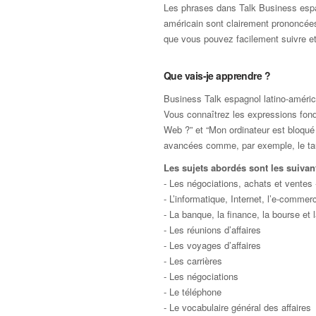
Les phrases dans Talk Business espa
américain sont clairement prononcée
que vous pouvez facilement suivre et 
Que vais-je apprendre ?
Business Talk espagnol latino-américa
Vous connaîtrez les expressions fon
Web ?” et “Mon ordinateur est bloqué 
avancées comme, par exemple, le tau
Les sujets abordés sont les suivant
- Les négociations, achats et ventes -
- L’informatique, Internet, l’e-comme
- La banque, la finance, la bourse et 
- Les réunions d’affaires
- Les voyages d’affaires
- Les carrières
- Les négociations
- Le téléphone
- Le vocabulaire général des affaires