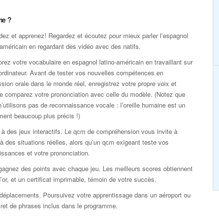
me ?
dez et apprenez! Regardez et écoutez pour mieux parler l’espagnol
-américain en regardant des vidéo avec des natifs.
rez votre vocabulaire en espagnol latino-américain en travaillant sur
ordinateur. Avant de tester vos nouvelles compétences en
sion orale dans le monde réel, enregistrez votre propre voix et
te comparez votre prononciation avec celle du modèle. (Notez que
’utilisons pas de reconnaissance vocale : l’oreille humaine est un
ment beaucoup plus précis !)
à des jeux interactifs. Le qcm de compréhension vous invite à
 à des situations réelles, alors qu’un qcm exigeant teste vos
ssances et votre prononciation.
gagnez des points avec chaque jeu. Les meilleurs scores obtiennent
’or, et un certificat imprimable, témoin de votre succès.
déplacements. Poursuivez votre apprentissage dans un aéroport ou
 livret de phrases inclus dans le programme.