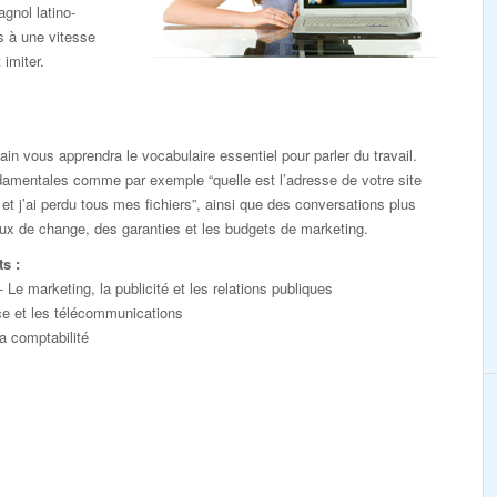
gnol latino-
s à une vitesse
imiter.
in vous apprendra le vocabulaire essentiel pour parler du travail.
damentales comme par exemple “quelle est l’adresse de votre site
et j’ai perdu tous mes fichiers”, ainsi que des conversations plus
x de change, des garanties et les budgets de marketing.
s :
 Le marketing, la publicité et les relations publiques
rce et les télécommunications
la comptabilité