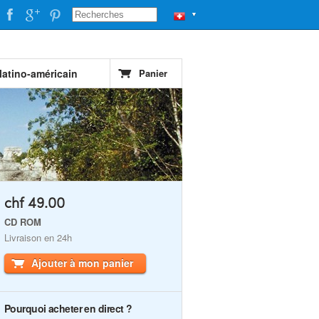
▼
latino-américain
Panier
chf 49.00
CD ROM
Livraison en 24h
Ajouter à mon panier
Pourquoi acheter en direct ?