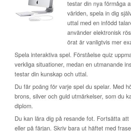
testar din nya förmåga at
världen, spela in dig sjä
uttal med en infödd talar
använder elektronisk rös
örat är vanligtvis mer ex
Spela interaktiva spel. Förståelse quiz uppm
verkliga situationer, medan en utmanande in
testar din kunskap och uttal.
Du får poäng för varje spel du spelar. Med 
brons, silver och guld utmärkelser, som du ka
diplom.
Du kan lära dig på resande fot. Fortsätta att 
eller på färjan. Skriv bara ut häftet med frase