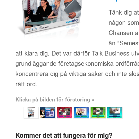
Tänk dig at
någon som i
Chansen är
än “Semest
att klara dig. Det var därför Talk Business ut
grundläggande företagsekonomiska ordförråd
koncentrera dig på viktiga saker och inte slösa
rätt ord.
Klicka på bilden för förstoring »
Kommer det att fungera för mig?