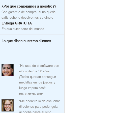
¿Por qué comprarnos a nosotros?
Con garantía de compra: si no queda
satisfecho le devolvemos su dinero
Entrega GRATUITA
En cualquier parte del mundo
Lo que dicen nuestros clientes
“He usando el software con
niños de 6 y 12 años.
¡Todos querían conseguir
medallas en los juegos y
luego imprimirlas!”
Mrs. C Jenvey, Spain
“Me encantó lo de escuchar
direciones para poder guiar
al coche hasta el sitio