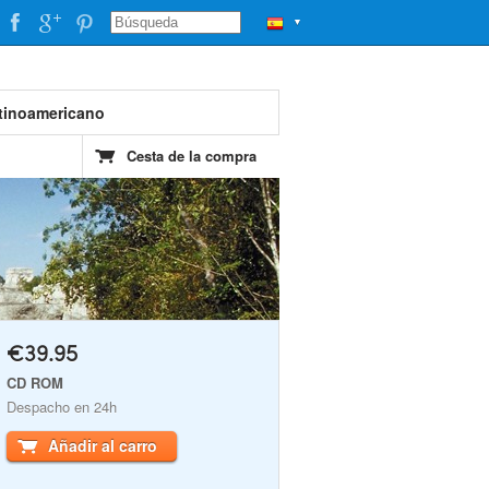
▼
tinoamericano
Cesta de la compra
€39.95
CD ROM
Despacho en 24h
Añadir al carro