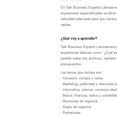
En Talk Business Español Latinoamer
expresiones especializadas se dicen
velocidad adecuada para que manten
repitas.
¿Qué voy a aprender?
Talk Business Español Latinoamerican
expresiones básicas como: ‘¿Cuál es 
perdido todos mis archivos’; también
presupuestos.
Los temas que incluye son:
- Comercio, compra y venta
- Marketing, publicidad y relaciones 
- Informática, internet, comercio ele
- Banca, finanzas, bolsa y contabilid
- Reuniones de negocios
- Viajes de negocios
- Profesiones