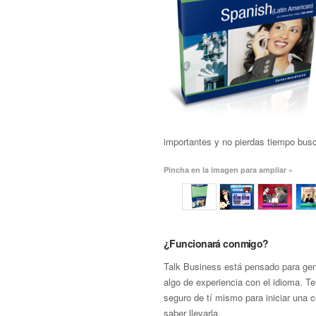
importantes y no pierdas tiempo busc
Pincha en la imagen para ampliar »
¿Funcionará conmigo?
Talk Business está pensado para gen
algo de experiencia con el idioma. T
seguro de tí mismo para iniciar una 
saber llevarla.