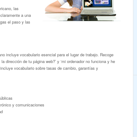
icano, las
 claramente a una
gas el paso y las
o incluye vocabulario esencial para el lugar de trabajo. Recoge
la dirección de tu página web?’ y ‘mi ordenador no funciona y he
 incluye vocabulario sobre tasas de cambio, garantías y
públicas
ctrónico y comunicaciones
ad