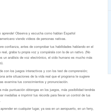
 y aprende! Observa y escucha como hablan Español
oamericano viendo videos de personas nativas.
re confianza, antes de comprobar tus habilidades hablando en el
real, graba tu propia voz y compárala con la de un nativo. (No
s un análisis de voz electrónico, el oído humano es mucho más
o).
e con los juegos interactivos y con los test de comprensión;
ona ante situaciones de la vida real que el programa te sugiere
ras examina tus conocimientos y pronunciación.
a más puntuación obtengas en los juegos, más posibilidad tendrás
ar medallas e imprimir tus récords para llevar un control de tus
.
aprender en cualquier lugar, ya sea en un aeropuerto, en un ferry,