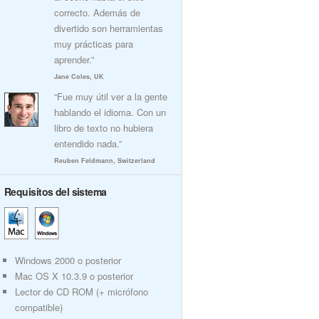
correcto. Además de
divertido son herramientas
muy prácticas para
aprender.”
Jane Coles, UK
“Fue muy útil ver a la gente
hablando el idioma. Con un
libro de texto no hubiera
entendido nada.”
Reuben Feldmann, Switzerland
Requisitos del sistema
Windows 2000 o posterior
Mac OS X 10.3.9 o posterior
Lector de CD ROM (+ micrófono
compatible)