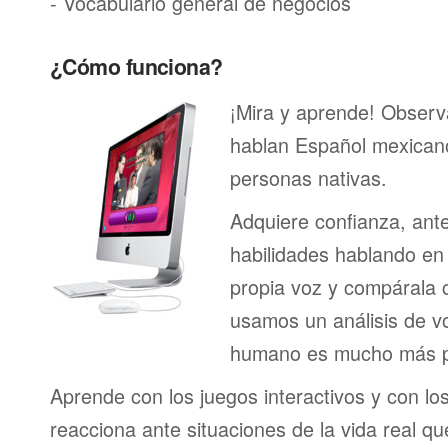
- Vocabulario general de negocios
¿Cómo funciona?
¡Mira y aprende! Obser
hablan Español mexican
personas nativas.
Adquiere confianza, ant
habilidades hablando en 
propia voz y compárala c
usamos un análisis de vo
humano es mucho más p
Aprende con los juegos interactivos y con lo
reacciona ante situaciones de la vida real q