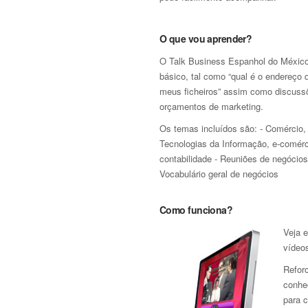
O que vou aprender?
O Talk Business Espanhol do México d
básico, tal como “qual é o endereço
meus ficheiros” assim como discuss
orçamentos de marketing.
Os temas incluídos são: - Comércio, 
Tecnologias da Informação, e-comérc
contabilidade - Reuniões de negócios
Vocabulário geral de negócios
Como funciona?
Veja 
vídeos
Refor
conhe
para 