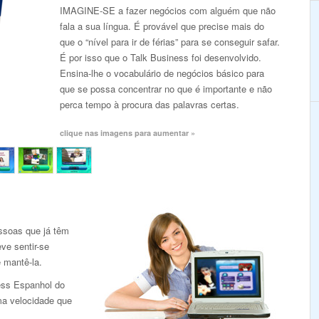
IMAGINE-SE a fazer negócios com alguém que não
fala a sua língua. É provável que precise mais do
que o “nível para ir de férias” para se conseguir safar.
É por isso que o Talk Business foi desenvolvido.
Ensina-lhe o vocabulário de negócios básico para
que se possa concentrar no que é importante e não
perca tempo à procura das palavras certas.
clique nas imagens para aumentar »
ssoas que já têm
ve sentir-se
e mantê-la.
ess Espanhol do
ma velocidade que