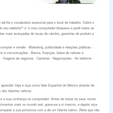
á-lhe o vocabulário essencial para o local de trabalho. Cobre o
 do seu website?” e “o meu computador bloqueou e perdi todos os
ões mais avançadas de taxas de câmbio, garantias de produto e
comprar e vender - Marketing, publicidade e relações públicas -
io e comunicações - Banca, finanças, bolsa de valores e
 - Viagens de negócios - Carreiras - Negociações - Ao telefone -
e aprenda! Veja e oiça como falar Espanhol do México através de
 dos falantes nativos.
ce a sua confiança no computador. Antes de testar os seus novos
cimentos orais no mundo real, grave-se a si mesmo, e depois oiça
comparar a sua pronúncia com a de um falante nativo. (Note que não