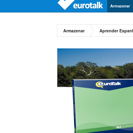
Armazenar
Armazenar
Aprender Espan