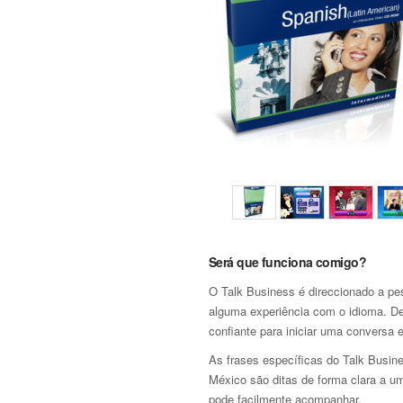
Será que funciona comigo?
O Talk Business é direccionado a pe
alguma experiência com o idioma. De
confiante para iniciar uma conversa 
As frases específicas do Talk Busin
México são ditas de forma clara a u
pode facilmente acompanhar.