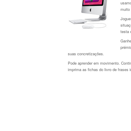
usamo
muito 
Jogue 
situa
testa
Ganhe
prémi
suas concretizações.
Pode aprender em movimento. Continu
imprima as fichas do livro de frases 