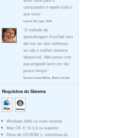
anos corre para o
computador e repete tudo o
que ouve.”
Laurel De Lige, EUA
“O método de
aprendizagem EuroTalk tem
der ser um dos melhores,
se não o melhor sistema
disponível. Não posso crer
que progredi tanto em tão
pouco tempo.”
Eunice Arme-White, Reino Unido
Requisitos do Sistema
Windows 2000 ou mais recente
Mac OS X 10.3.9 ou superior
Drive de CD-ROM (+ microfone do