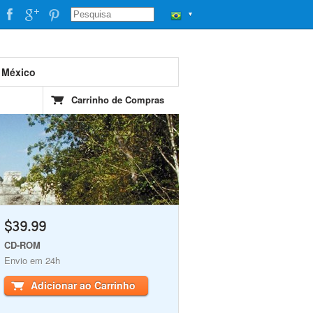
▼
 México
Carrinho de Compras
$39.99
CD-ROM
Envio em 24h
Adicionar ao Carrinho