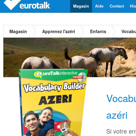
Magasin
Aide
Contact
His
Magasin
Apprenez l'azéri
Enfants
Vocabu
Vocabu
azéri
Si votre en