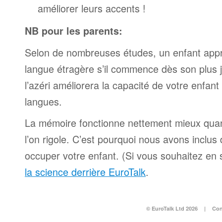
améliorer leurs accents !
NB pour les parents:
Selon de nombreuses études, un enfant appr
langue étragère s’il commence dès son plus
l’azéri améliorera la capacité de votre enfan
langues.
La mémoire fonctionne nettement mieux qua
l’on rigole. C’est pourquoi nous avons inclu
occuper votre enfant. (Si vous souhaitez en s
la science derrière EuroTalk
.
© EuroTalk Ltd 2026
|
Con