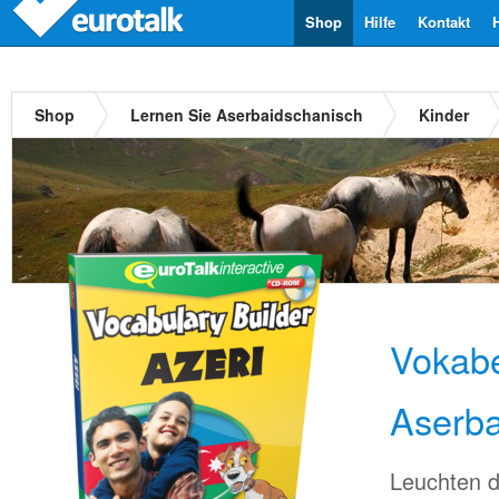
Shop
Hilfe
Kontakt
Shop
Lernen Sie Aserbaidschanisch
Kinder
Vokabe
Aserba
Leuchten d