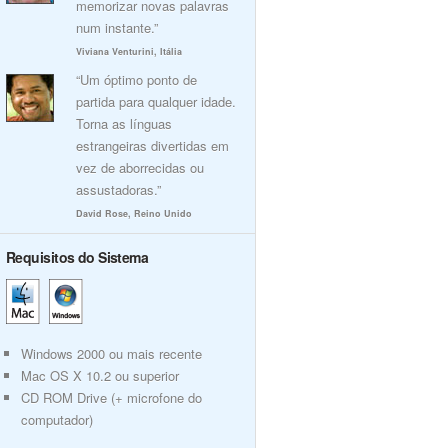
memorizar novas palavras
num instante.”
Viviana Venturini, Itália
“Um óptimo ponto de
partida para qualquer idade.
Torna as línguas
estrangeiras divertidas em
vez de aborrecidas ou
assustadoras.”
David Rose, Reino Unido
Requisitos do Sistema
Windows 2000 ou mais recente
Mac OS X 10.2 ou superior
CD ROM Drive (+ microfone do
computador)