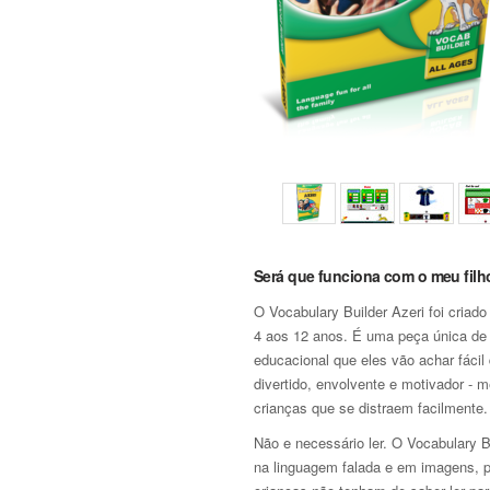
Será que funciona com o meu filh
O Vocabulary Builder Azeri foi criado
4 aos 12 anos. É uma peça única de
educacional que eles vão achar fácil 
divertido, envolvente e motivador - 
crianças que se distraem facilmente.
Não e necessário ler. O Vocabulary B
na linguagem falada e em imagens, 