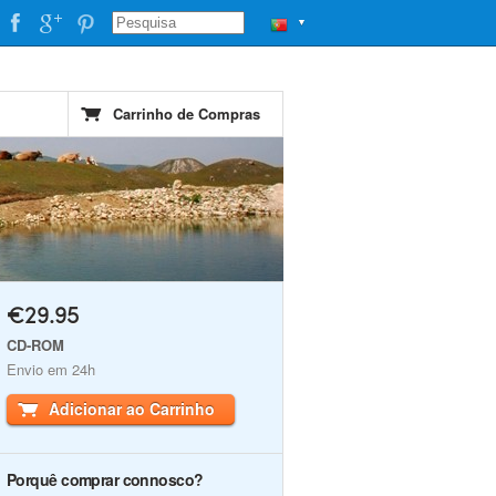
▼
Carrinho de Compras
€29.95
CD-ROM
Envio em 24h
Adicionar ao Carrinho
Porquê comprar connosco?