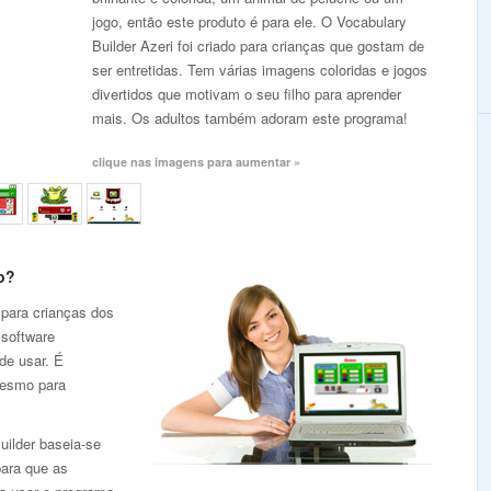
jogo, então este produto é para ele. O Vocabulary
Builder Azeri foi criado para crianças que gostam de
ser entretidas. Tem várias imagens coloridas e jogos
divertidos que motivam o seu filho para aprender
mais. Os adultos também adoram este programa!
clique nas imagens para aumentar »
o?
 para crianças dos
 software
de usar. É
mesmo para
uilder baseia-se
para que as