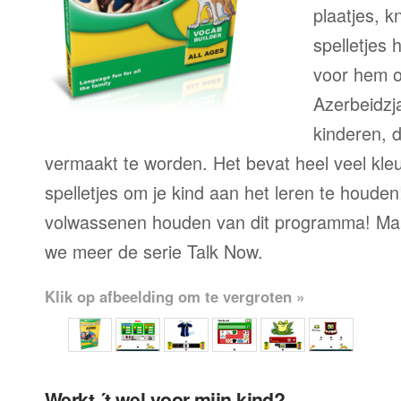
plaatjes, k
spelletjes h
voor hem o
Azerbeidzj
kinderen, 
vermaakt te worden. Het bevat heel veel kleu
spelletjes om je kind aan het leren te houde
volwassenen houden van dit programma! Maa
we meer de serie Talk Now.
Klik op afbeelding om te vergroten »
Werkt ´t wel voor mijn kind?