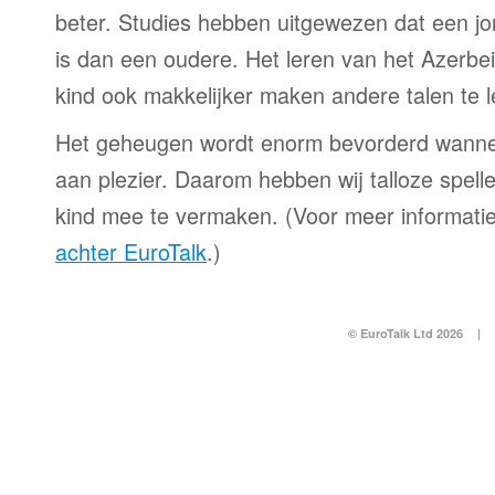
beter. Studies hebben uitgewezen dat een jo
is dan een oudere. Het leren van het Azerbei
kind ook makkelijker maken andere talen te l
Het geheugen wordt enorm bevorderd wanne
aan plezier. Daarom hebben wij talloze spell
kind mee te vermaken. (Voor meer informatie
achter EuroTalk
.)
© EuroTalk Ltd 2026
|