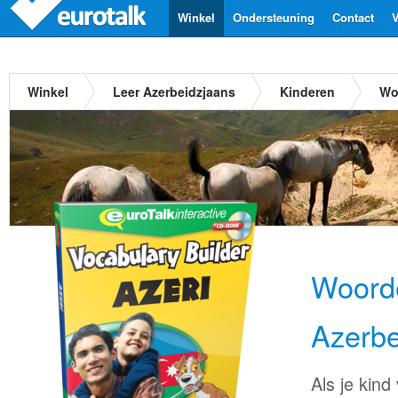
Winkel
Ondersteuning
Contact
V
Winkel
Leer Azerbeidzjaans
Kinderen
Wo
Woorde
Azerbe
Als je kind