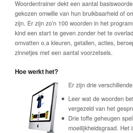
Woordentrainer dekt een aantal basiswoorde
gekozen omwille van hun bruikbaarheid of o
zijn. Er zijn zo’n 100 woorden in het progra
kind een start te geven zonder het te overl
omvatten o.a kleuren, getallen, acties, ber
zinnetjes met een aantal voorzetsels.
Hoe werkt het?
Er zijn drie verschillend
Leer wat de woorden bet
vergezeld van het gesp
Drie toffe geheugen spel
moeilijkheidsgraad. Het 