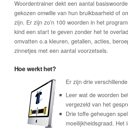
Woordentrainer dekt een aantal basiswoorde
gekozen omwille van hun bruikbaarheid of o
zijn. Er zijn zo’n 100 woorden in het progra
kind een start te geven zonder het te overl
omvatten o.a kleuren, getallen, acties, ber
zinnetjes met een aantal voorzetsels.
Hoe werkt het?
Er zijn drie verschillend
Leer wat de woorden bet
vergezeld van het gesp
Drie toffe geheugen spel
moeilijkheidsgraad. Het 