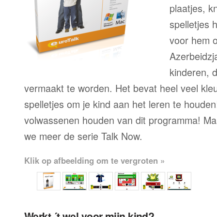
plaatjes, k
spelletjes h
voor hem o
Azerbeidzj
kinderen, 
vermaakt te worden. Het bevat heel veel kleu
spelletjes om je kind aan het leren te houde
volwassenen houden van dit programma! Maa
we meer de serie Talk Now.
Klik op afbeelding om te vergroten »
Werkt ´t wel voor mijn kind?