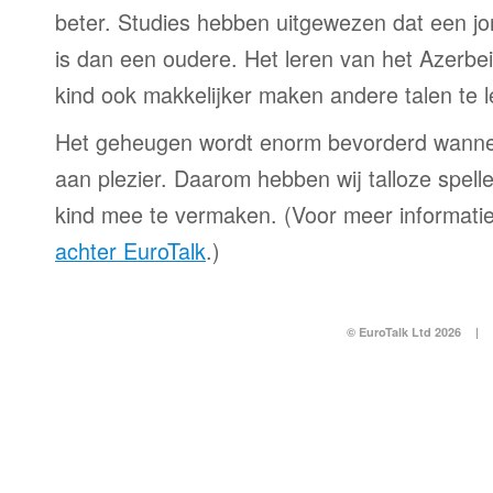
beter. Studies hebben uitgewezen dat een jo
is dan een oudere. Het leren van het Azerbei
kind ook makkelijker maken andere talen te l
Het geheugen wordt enorm bevorderd wanne
aan plezier. Daarom hebben wij talloze spell
kind mee te vermaken. (Voor meer informatie
achter EuroTalk
.)
© EuroTalk Ltd 2026
|