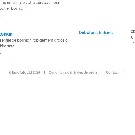
ythme naturel de votre cerveau pour
parler bosnian.
s
C
Débutant, Enfants
osnian
San
ssentiel de bosnian rapidement grâce à
Li
chissante.
s
© EuroTalk Ltd 2026
|
Conditions générales de vente
|
Contact
|