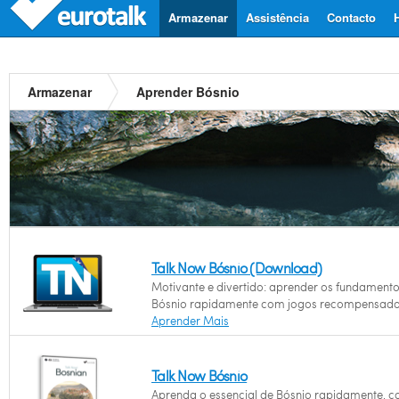
Armazenar
Assistência
Contacto
Armazenar
Aprender Bósnio
Talk Now Bósnio (Download)
Motivante e divertido: aprender os fundament
Bósnio rapidamente com jogos recompensado
Aprender Mais
Talk Now Bósnio
Aprenda o essencial de Bósnio rapidamente, 