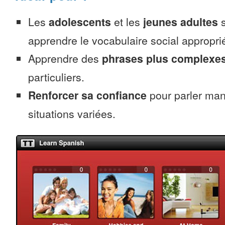
Les
adolescents
et les
jeunes adultes
s
apprendre le vocabulaire social appropr
Apprendre des
phrases plus complexe
particuliers.
Renforcer sa confiance
pour parler ma
situations variées.