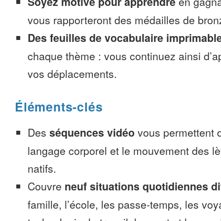
Soyez motivé pour apprendre
en gagnan
vous rapporteront des médailles de bronze
Des feuilles de vocabulaire imprimabl
chaque thème : vous continuez ainsi d’a
vos déplacements.
Éléments-clés
Des
séquences vidéo
vous permettent d
langage corporel et le mouvement des lè
natifs.
Couvre
neuf situations quotidiennes di
famille, l’école, les passe-temps, les voy