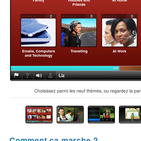
Choisissez parmi les neuf thèmes, ou regardez la par
Comment ça marche ?