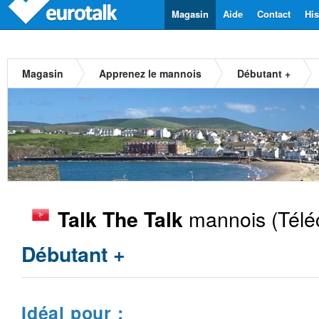
Magasin
Aide
Contact
His
Magasin
Apprenez le mannois
Débutant +
mannois
(Télé
Talk The Talk
Débutant +
Idéal pour :