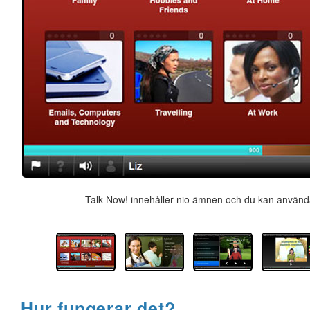
Talk Now! innehåller nio ämnen och du kan använda 
Hur fungerar det?