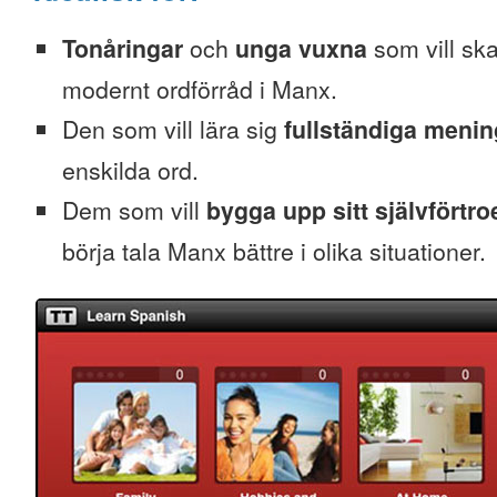
Tonåringar
och
unga vuxna
som vill skaf
modernt ordförråd i Manx.
Den som vill lära sig
fullständiga menin
enskilda ord.
Dem som vill
bygga upp sitt självförtr
börja tala Manx bättre i olika situationer.