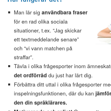
Man lär sig
användbara fraser
för en rad olika sociala
situationer, t.ex. “Jag skickar
ett textmeddelande senare”
och “vi vann matchen på
straffar”.
Tävla i olika frågesporter inom ämneska
det ordförråd
du just har lärt dig.
Förbättra ditt uttal i olika frågesporter m
inspelningsfunktionen, där du kan
jämför
den din språklärares.