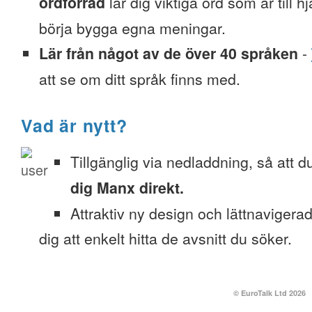
ordförråd
lär dig viktiga ord som är till h
börja bygga egna meningar.
Lär från något av de över 40 språken
-
att se om ditt språk finns med.
Vad är nytt?
Tillgänglig via nedladdning, så att 
dig Manx direkt.
Attraktiv ny design och lättnavigera
dig att enkelt hitta de avsnitt du söker.
© EuroTalk Ltd 2026