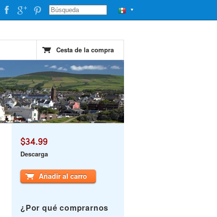
▼
Cesta de la compra
$34.99
Descarga
Añadir al carro
¿Por qué comprarnos