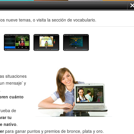
os nueve temas, o visita la sección de vocabulario.
as situaciones
un mensaje’ y
.
bren cuánto
prueba de
rar tu
e nativo
.
er
para ganar puntos y premios de bronce, plata y oro.