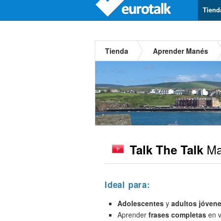
Tiend
Tienda
Aprender Manés
Ma
Talk The Talk
Ideal para:
Adolescentes
y
adultos jóven
Aprender
frases completas
en v