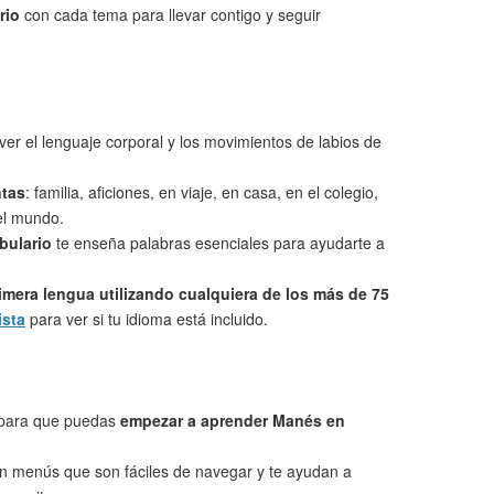
rio
con cada tema para llevar contigo y seguir
ver el lenguaje corporal y los movimientos de labios de
ntas
: familia, aficiones, en viaje, en casa, en el colegio,
 el mundo.
bulario
te enseña palabras esenciales para ayudarte a
imera lengua utilizando cualquiera de los más de 75
ista
para ver si tu idioma está incluido.
 para que puedas
empezar a aprender Manés en
on menús que son fáciles de navegar y te ayudan a