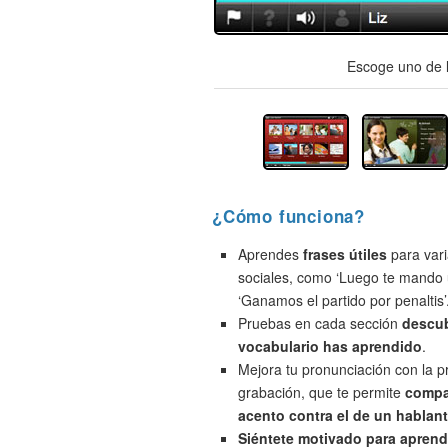
Escoge uno de l
¿Cómo funciona?
Aprendes
frases útiles
para vari
sociales, como ‘Luego te mando 
‘Ganamos el partido por penaltis’
Pruebas en cada sección
descu
vocabulario has aprendido
.
Mejora tu pronunciación con la 
grabación, que te permite
compa
acento contra el de un hablant
Siéntete motivado para aprend