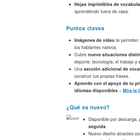
Hojas imprimibles de vocabula
aprendiendo fuera de casa.
Puntos claves
Imágenes de vídeo
te permiten 
los hablantes nativos.
Cubre
nueve situaciones disti
deporte, tecnología, el trabajo y
Una
sección adicional de voca
construir tus propias frases.
Aprende con el apoyo de tu pr
idiomas disponibles
–
Mira la l
¿Qué es nuevo?
Disponible por descarga,
seguida
.
Nuevo diseño atractivo c