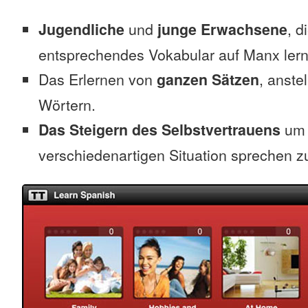
Jugendliche
und
junge Erwachsene
, d
entsprechendes Vokabular auf Manx ler
Das Erlernen von
ganzen Sätzen
, anste
Wörtern.
Das Steigern des Selbstvertrauens
um 
verschiedenartigen Situation sprechen z