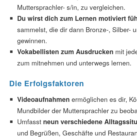
Muttersprachler- s/in, zu vergleichen.
Du wirst dich zum Lernen motiviert fü
sammelst, die dir dann Bronze-, Silber-
gewinnen.
Vokabellisten zum Ausdrucken
mit jed
zum mitnehmen und unterwegs lernen.
Die Erfolgsfaktoren
Videoaufnahmen
ermöglichen es dir, K
Mundbilder der Muttersprachler zu beob
Umfasst
neun verschiedene Alltagssit
und Begrüßen, Geschäfte und Restauran