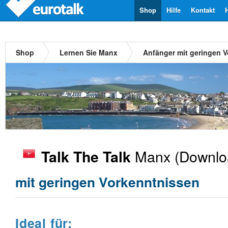
Shop
Hilfe
Kontakt
Shop
Lernen Sie Manx
Anfänger mit geringen 
Manx
(Downlo
Talk The Talk
mit geringen Vorkenntnissen
Ideal für: