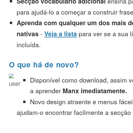
Secção vocabulário adicional
ensina p
para ajudá-lo a começar a construir fra
Aprenda com qualquer um dos mais de
nativas
-
Veja a lista
para ver se a sua l
incluída.
O que há de novo?
Disponível como download, assim 
a aprender
Manx imediatamente.
Novo design atraente e menus fáce
ajudam-o encontrar facilmente a secção 