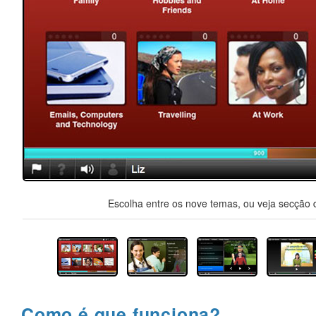
Escolha entre os nove temas, ou veja secção d
Como é que funciona?