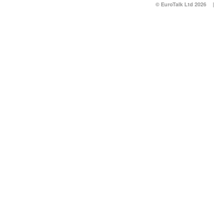
© EuroTalk Ltd 2026
|