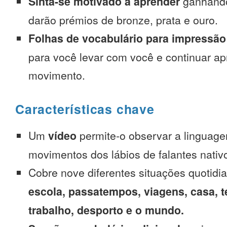
Sinta-se motivado a aprender
ganhando
darão prémios de bronze, prata e ouro.
Folhas de vocabulário para impressão
para você levar com você e continuar 
movimento.
Características chave
Um
vídeo
permite-o observar a linguage
movimentos dos lábios de falantes nativ
Cobre nove diferentes situações quotidi
escola, passatempos, viagens, casa, t
trabalho, desporto e o mundo.