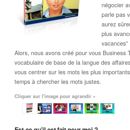
négocier a
parle pas 
aurez sûre
plus avanc
vacances” 
Alors, nous avons créé pour vous Business T
vocabulaire de base de la langue des affaire
vous centrer sur les mots les plus important
temps à chercher les mots justes.
Cliquer sur l'image pour agrandir »
Est-ce qu’il est fait pour moi ?