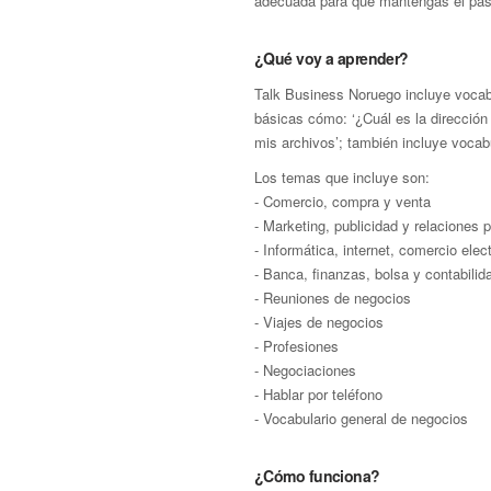
adecuada para que mantengas el paso
¿Qué voy a aprender?
Talk Business Noruego incluye vocabu
básicas cómo: ‘¿Cuál es la dirección
mis archivos’; también incluye vocab
Los temas que incluye son:
- Comercio, compra y venta
- Marketing, publicidad y relaciones 
- Informática, internet, comercio ele
- Banca, finanzas, bolsa y contabilid
- Reuniones de negocios
- Viajes de negocios
- Profesiones
- Negociaciones
- Hablar por teléfono
- Vocabulario general de negocios
¿Cómo funciona?