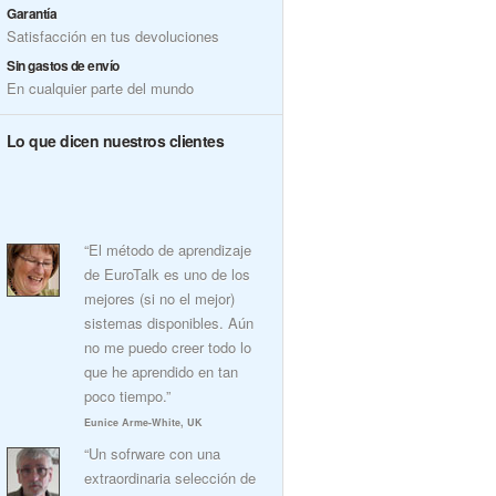
Garantía
Satisfacción en tus devoluciones
Sin gastos de envío
En cualquier parte del mundo
Lo que dicen nuestros clientes
“El método de aprendizaje
de EuroTalk es uno de los
mejores (si no el mejor)
sistemas disponibles. Aún
no me puedo creer todo lo
que he aprendido en tan
poco tiempo.”
Eunice Arme-White, UK
“Un sofrware con una
extraordinaria selección de