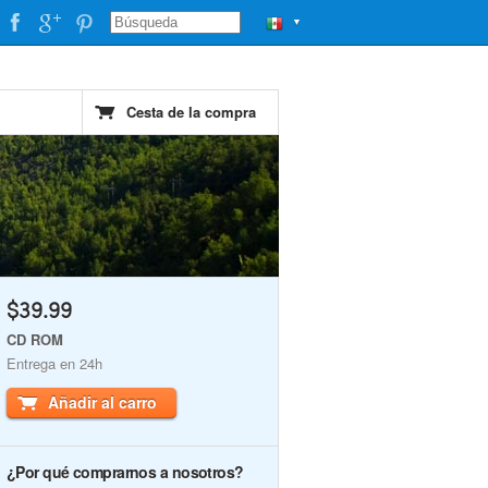
▼
Cesta de la compra
$39.99
CD ROM
Entrega en 24h
Añadir al carro
¿Por qué comprarnos a nosotros?