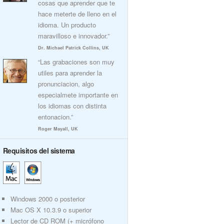
cosas que aprender que te
hace meterte de lleno en el
idioma. Un producto
maravilloso e innovador.”
Dr. Michael Patrick Collins, UK
“Las grabaciones son muy
utiles para aprender la
pronunciacion, algo
especialmete importante en
los idiomas con distinta
entonacion.”
Roger Mayall, UK
Requisitos del sistema
Windows 2000 o posterior
Mac OS X 10.3.9 o superior
Lector de CD ROM (+ micrófono