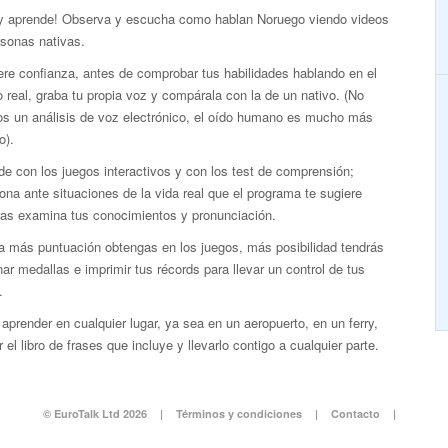
 y aprende! Observa y escucha como hablan Noruego viendo videos
rsonas nativas.
re confianza, antes de comprobar tus habilidades hablando en el
real, graba tu propia voz y compárala con la de un nativo. (No
s un análisis de voz electrónico, el oído humano es mucho más
o).
e con los juegos interactivos y con los test de comprensión;
ona ante situaciones de la vida real que el programa te sugiere
ras examina tus conocimientos y pronunciación.
a más puntuación obtengas en los juegos, más posibilidad tendrás
ar medallas e imprimir tus récords para llevar un control de tus
.
aprender en cualquier lugar, ya sea en un aeropuerto, en un ferry,
 el libro de frases que incluye y llevarlo contigo a cualquier parte.
© EuroTalk Ltd 2026
|
Términos y condiciones
|
Contacto
|