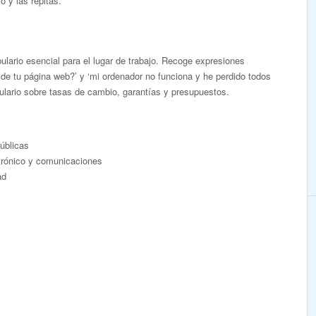
 y las repitas.
lario esencial para el lugar de trabajo. Recoge expresiones
 de tu página web?’ y ‘mi ordenador no funciona y he perdido todos
ulario sobre tasas de cambio, garantías y presupuestos.
públicas
ctrónico y comunicaciones
ad