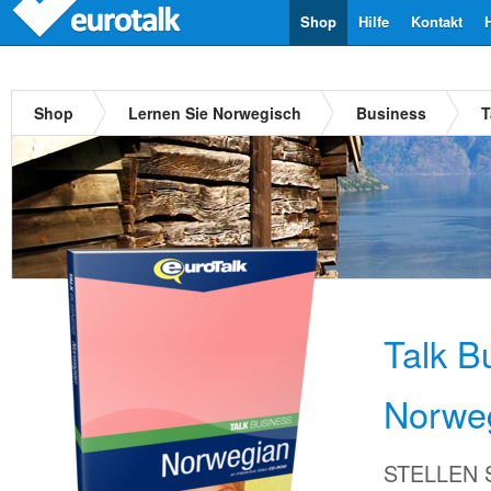
Shop
Hilfe
Kontakt
Shop
Lernen Sie Norwegisch
Business
T
Talk B
Norwe
STELLEN Si