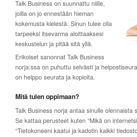
Talk Business on suunnattu niille,
joilla on jo ennestään hieman
kokemusta kielestä. Sinun tulee olla
tarpeeksi itsevarma aloittaaksesi
keskustelun ja pitää sitä yllä.
Erikoiset sanonnat Talk Business
norja:ssa on puhuttu selvästi ja helpostiseura
on helppo seurata ja kopioita.
Mitä tulen oppimaan?
Talk Business norja antaa sinulle olennaista 
Se kattaa perusteet kuten “Mikä on internetsi
“Tietokoneeni kaatui ja kadotin kaikki tiedost