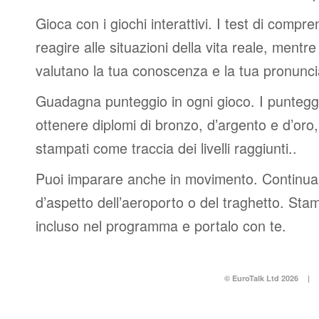
Gioca con i giochi interattivi. I test di compre
reagire alle situazioni della vita reale, mentre 
valutano la tua conoscenza e la tua pronunci
Guadagna punteggio in ogni gioco. I punteggi 
ottenere diplomi di bronzo, d’argento e d’or
stampati come traccia dei livelli raggiunti..
Puoi imparare anche in movimento. Continua 
d’aspetto dell’aeroporto o del traghetto. Stam
incluso nel programma e portalo con te.
© EuroTalk Ltd 2026
|