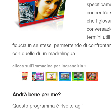
specificame
concentra s
che i giova
conversazio
termini util
fiducia in se stessi permettendo di confronta
con quello di un madrelingua.
clicca sull'immagine per ingrandirla »
Andrà bene per me?
Questo programma è rivolto agli