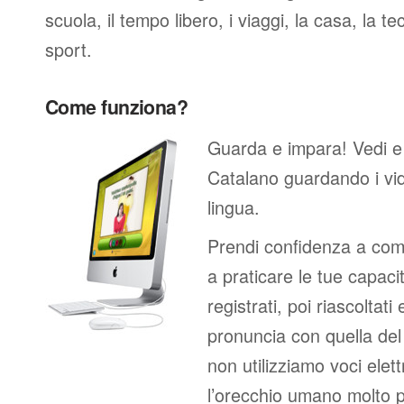
scuola, il tempo libero, i viaggi, la casa, la tec
sport.
Come funziona?
Guarda e impara! Vedi e
Catalano guardando i vi
lingua.
Prendi confidenza a comp
a praticare le tue capacit
registrati, poi riascoltati
pronuncia con quella de
non utilizziamo voci elett
l’orecchio umano molto p