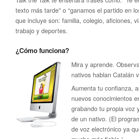
texto más tarde” o “ganamos el partido en lo
que incluye son: familia, colegio, aficiones, v
trabajo y deportes.
¿Cómo funciona?
Mira y aprende. Observ
nativos hablan Catalán v
Aumenta tu confianza, a
nuevos conocimientos en
grabando tu propia voz 
de un nativo. (El program
de voz electrónico ya q