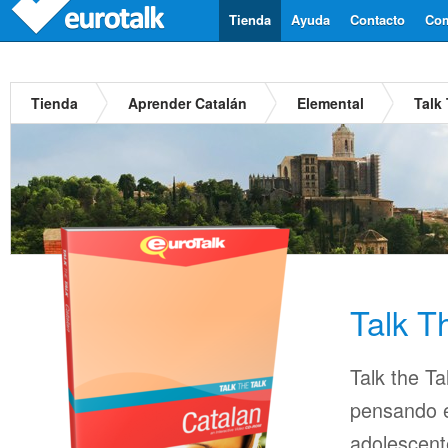
Tienda
Ayuda
Contacto
Com
Tienda
Aprender Catalán
Elemental
Talk
Talk T
Talk the Ta
pensando en
adolescent