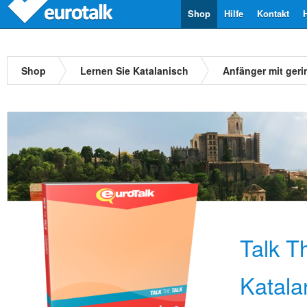
Shop
Hilfe
Kontakt
Shop
Lernen Sie Katalanisch
Anfänger mit ger
Talk T
Katala