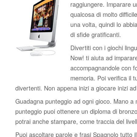
raggiungere. Imparare u
qualcosa di molto difficil
una volta, quindi lo abbi
di sfide gratificanti.
Divertiti con i giochi lingui
Now! ti aiuta ad imparar
accompagnandole con fot
memoria. Poi verifica il t
divertenti. Non appena inizi a giocare inizi a
Guadagna punteggio ad ogni gioco. Mano a
punteggio puoi ottenere un diploma di bronzo
potrai anche stampare, come traccia del livel
Puoi ascoltare parole e frasi Spagnolo tutto i