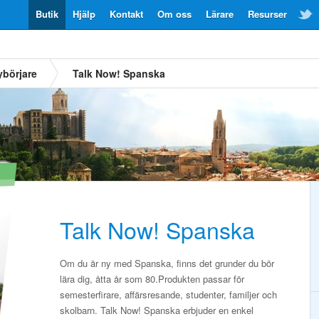
Butik
Hjälp
Kontakt
Om oss
Lärare
Resurser
ybörjare
Talk Now! Spanska
Talk Now! Spanska
Om du är ny med Spanska, finns det grunder du bör
lära dig, åtta år som 80.Produkten passar för
semesterfirare, affärsresande, studenter, familjer och
skolbarn. Talk Now! Spanska erbjuder en enkel