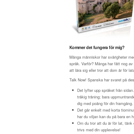
Kommer det fungera för mig?
Många människor har svårigheter med 
språk. Varför? Många har fått nog av s
att lära sig eller tror att dom är för lat
Talk Now! Spanska har svaret på de
Det lyfter upp språket från sidan
tråkig träning; bara uppmuntran
dig med poäng för din framgång.
Det går enkelt med korta tiominu
har du viljan kan du på bara en h
Om du tror att du är för lat, tän
trivs med din upplevelse!