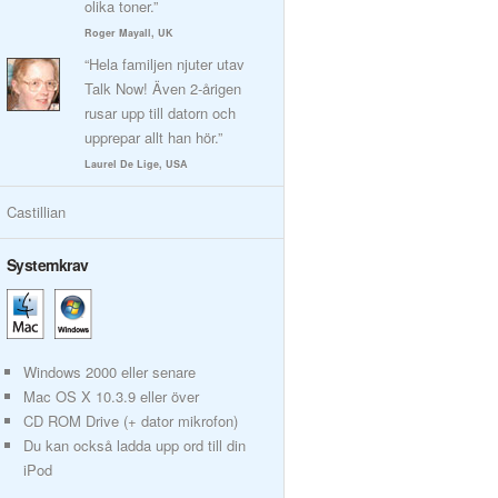
olika toner.”
Roger Mayall, UK
“Hela familjen njuter utav
Talk Now! Även 2-årigen
rusar upp till datorn och
upprepar allt han hör.”
Laurel De Lige, USA
Castillian
Systemkrav
Windows 2000 eller senare
Mac OS X 10.3.9 eller över
CD ROM Drive (+ dator mikrofon)
Du kan också ladda upp ord till din
iPod