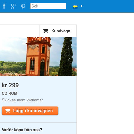
▼
Kundvagn
kr 299
CD ROM
Skickas inom 24timmar
Lägg i kundvagnen
Varför köpa från oss?