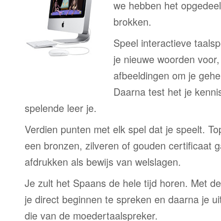
we hebben het opgedeeld
brokken.
Speel interactieve taalsp
je nieuwe woorden voor
afbeeldingen om je gehe
Daarna test het je kenni
spelende leer je.
Verdien punten met elk spel dat je speelt. T
een bronzen, zilveren of gouden certificaat g
afdrukken als bewijs van welslagen.
Je zult het Spaans de hele tijd horen. Met d
je direct beginnen te spreken en daarna je ui
die van de moedertaalspreker.