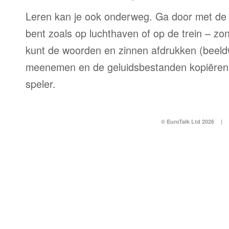
Leren kan je ook onderweg. Ga door met de 
bent zoals op luchthaven of op de trein – zo
kunt de woorden en zinnen afdrukken (beel
meenemen en de geluidsbestanden kopiëren
speler.
© EuroTalk Ltd 2026
|