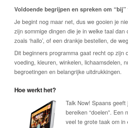
Voldoende begrijpen en spreken om “bij” t
Je begint nog maar net, dus we gooien je niet 
zijn sommige dingen die je in welke taal dan
zoals ‘hallo’, of een drankje bestellen, de we
Dit beginners programma gaat recht op zijn 
voeding, kleuren, winkelen, lichaamsdelen, n
begroetingen en belangrijke uitdrukkingen.
Hoe werkt het?
Talk Now! Spaans geeft j
bereiken “doelen”. Een n
veel te grote taak om in