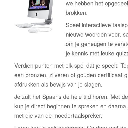
we hebben het opgedeeld
brokken.
Speel interactieve taalsp
nieuwe woorden voor, s
om je geheugen te verst
je kennis met leuke quizz
Verdien punten met elk spel dat je speelt. T
een bronzen, zilveren of gouden certificaat g
afdrukken als bewijs van je slagen.
Je zult het Spaans de hele tijd horen. Met 
kun je direct beginnen te spreken en daarna j
met die van de moedertaalspreker.
Leren kan je ook onderweg. Ga door met de 