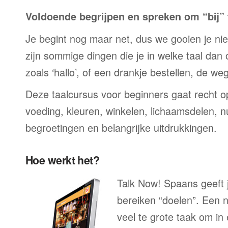
Voldoende begrijpen en spreken om “bij” t
Je begint nog maar net, dus we gooien je niet 
zijn sommige dingen die je in welke taal dan
zoals ‘hallo’, of een drankje bestellen, de we
Deze taalcursus voor beginners gaat recht op
voeding, kleuren, winkelen, lichaamsdelen, n
begroetingen en belangrijke uitdrukkingen.
Hoe werkt het?
Talk Now! Spaans geeft j
bereiken “doelen”. Een n
veel te grote taak om in