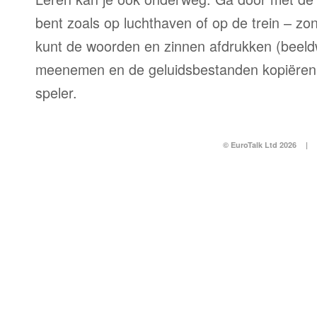
bent zoals op luchthaven of op de trein – zo
kunt de woorden en zinnen afdrukken (beel
meenemen en de geluidsbestanden kopiëren
speler.
© EuroTalk Ltd 2026
|