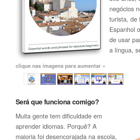
negócios n
turista, de
Espanhol o
de usar pa
a língua, se
clique nas imagens para aumentar »
Será que funciona comigo?
Muita gente tem dificuldade em
aprender idiomas. Porquê? A
maioria foi desencorajada na escola,