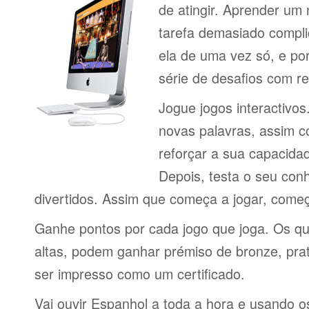
de atingir. Aprender um
tarefa demasiado compli
ela de uma vez só, e por
série de desafios com 
Jogue jogos interactivos
novas palavras, assim 
reforçar a sua capacid
Depois, testa o seu con
divertidos. Assim que começa a jogar, come
Ganhe pontos por cada jogo que joga. Os q
altas, podem ganhar prémiso de bronze, pra
ser impresso como um certificado.
Vai ouvir Espanhol a toda a hora e usando o