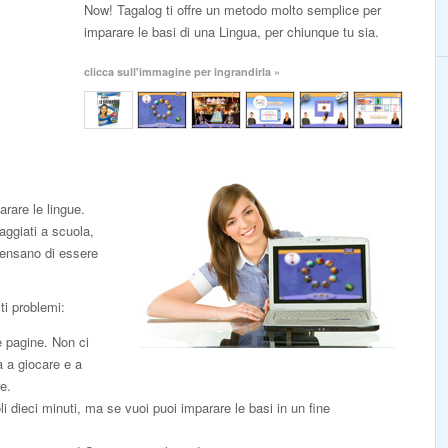
Now! Tagalog ti offre un metodo molto semplice per
imparare le basi di una Lingua, per chiunque tu sia.
clicca sull'immagine per ingrandirla »
rare le lingue.
aggiati a scuola,
pensano di essere
ti problemi:
e pagine. Non ci
a a giocare e a
e.
li dieci minuti, ma se vuoi puoi imparare le basi in un fine