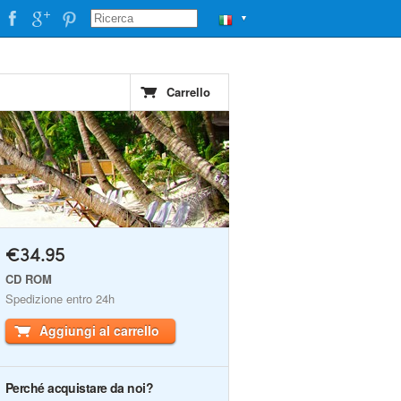
▼
Carrello
€34.95
CD ROM
Spedizione entro 24h
Aggiungi al carrello
Perché acquistare da noi?