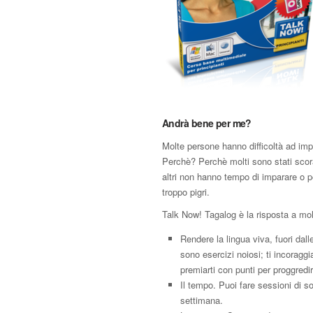
Andrà bene per me?
Molte persone hanno difficoltà ad impa
Perchè? Perchè molti sono stati scor
altri non hanno tempo di imparare o 
troppo pigri.
Talk Now! Tagalog è la risposta a mol
Rendere la lingua viva, fuori dall
sono esercizi noiosi; ti incoraggi
premiarti con punti per proggredir
Il tempo. Puoi fare sessioni di so
settimana.