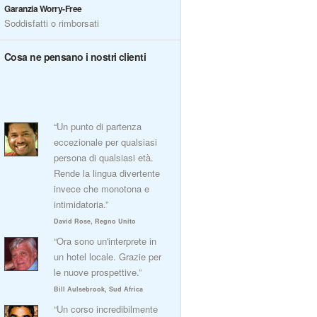
Garanzia Worry-Free
Soddisfatti o rimborsati
Cosa ne pensano i nostri clienti
“Un punto di partenza
eccezionale per qualsiasi
persona di qualsiasi età.
Rende la lingua divertente
invece che monotona e
intimidatoria.”
David Rose, Regno Unito
“Ora sono un'interprete in
un hotel locale. Grazie per
le nuove prospettive.”
Bill Aulsebrook, Sud Africa
“Un corso incredibilmente