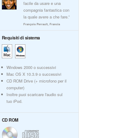
facile da usare e una
compagnia fantastica con
la quale avere a che fare.”
François Perrault, Francia
Requisiti di sistema
Windows 2000 o successivi
Mac OS X 10.3.9 o successivi
CD ROM Drive (+ microfono per il
computer)
Inoltre puoi scaricare l'audio sul
tuo iPod.
CD ROM