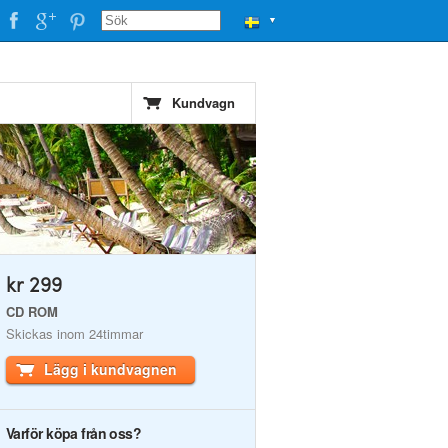
▼
Kundvagn
kr 299
CD ROM
Skickas inom 24timmar
Lägg i kundvagnen
Varför köpa från oss?