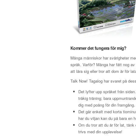
Kommer det fungera för mig?
Många människor har svårigheter med 
språk. Varför? Många har fått nog av s
att lära sig eller tror att dom är för lat
Talk Now! Tagalog har svaret på des
Det lyfter upp språket från sidan
tråkig träning; bara uppmuntran
dig med poäng för din framgång.
Det går enkelt med korta tiominu
har du viljan kan du på bara en h
Om du tror att du är för lat, tän
trivs med din upplevelse!