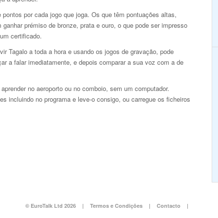
 pontos por cada jogo que joga. Os que têm pontuações altas,
 ganhar prémiso de bronze, prata e ouro, o que pode ser impresso
um certificado.
vir Tagalo a toda a hora e usando os jogos de gravação, pode
ar a falar imediatamente, e depois comparar a sua voz com a de
 aprender no aeroporto ou no comboio, sem um computador.
es incluindo no programa e leve-o consigo, ou carregue os ficheiros
© EuroTalk Ltd 2026
|
Termos e Condições
|
Contacto
|