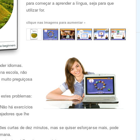
para começar a aprender a língua, seja para que
utilizar for.
clique nas imagens para aumentar »
nder idiomas.
 na escola, não
 muito preguiçosa
 estes problemas:
 Não há exercícios
ajadores que lhe
es curtas de dez minutos, mas se quiser esforçar-se mais, pode
emana.