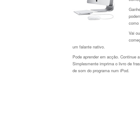
Ganhe
podem
como 
Vai ou
começ
um falante nativo.
Pode aprender em acção. Continue a
Simplesmente imprima o livro de fras
de som do programa num iPod.