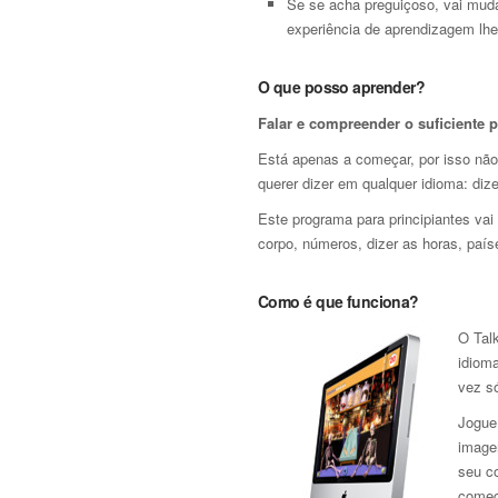
Se se acha preguiçoso, vai muda
experiência de aprendizagem lhe
O que posso aprender?
Falar e compreender o suficiente 
Está apenas a começar, por isso não
querer dizer em qualquer idioma: dize
Este programa para principiantes vai
corpo, números, dizer as horas, país
Como é que funciona?
O Talk
idiom
vez s
Jogue
image
seu c
começ