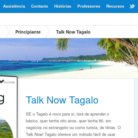
Assistência
Contacto
Histórias
Professores
Recursos
Principiante
Talk Now Tagalo
Talk Now Tagalo
SE o Tagalo é novo para si, terá de aprender o
básico, quer tenha oito anos, quer tenha 80, em
negócios no estrangeiro ou como turista, de férias. O
Talk Now! Tagalo oferece um método fácil de usar