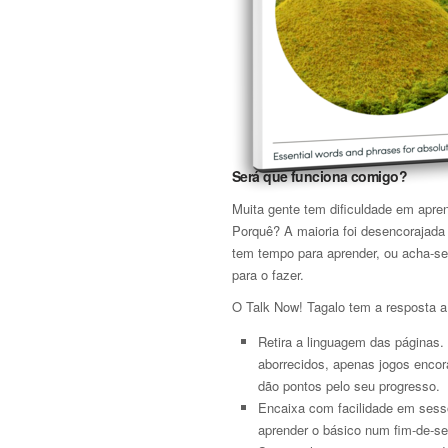
Será que funciona comigo?
Muita gente tem dificuldade em apre
Porquê? A maioria foi desencorajada
tem tempo para aprender, ou acha-se
para o fazer.
O Talk Now! Tagalo tem a resposta a
Retira a linguagem das páginas.
aborrecidos, apenas jogos encor
dão pontos pelo seu progresso.
Encaixa com facilidade em sessõ
aprender o básico num fim-de-s