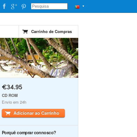
▼
Carrinho de Compras
€34.95
CD ROM
Envio em 24h
Adicionar ao Carrinho
Porquê comprar connosco?