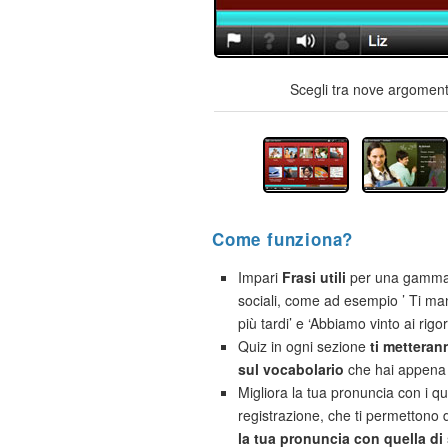
Scegli tra nove argomenti
Come funziona?
Impari
Frasi utili
per una gamma d
sociali, come ad esempio ’ Ti m
più tardi’ e ‘Abbiamo vinto ai rigori
Quiz in ogni sezione
ti metteran
sul vocabolario
che hai appena 
Migliora la tua pronuncia con i qu
registrazione, che ti permettono 
la tua pronuncia con quella di