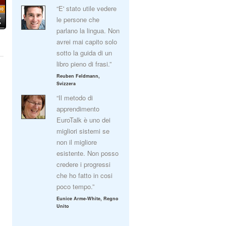
“E' stato utile vedere
le persone che
parlano la lingua. Non
avrei mai capito solo
sotto la guida di un
libro pieno di frasi.”
Reuben Feldmann,
Svizzera
“Il metodo di
apprendimento
EuroTalk è uno dei
migliori sistemi se
non il migliore
esistente. Non posso
credere i progressi
che ho fatto in cosi
poco tempo.”
Eunice Arme-White, Regno
Unito