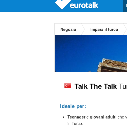
Negozio
Impara il turco
Tu
Talk The Talk
Ideale per:
Teenager
e
giovani adulti
che v
in Turco.