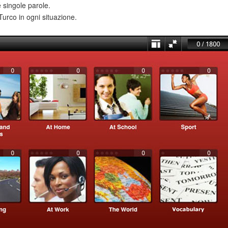
 singole parole.
Turco in ogni situazione.