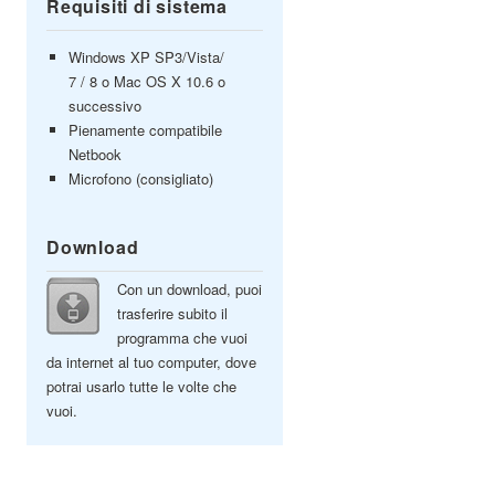
Requisiti di sistema
Windows XP SP3/Vista/
7 / 8 o Mac OS X 10.6 o
successivo
Pienamente compatibile
Netbook
Microfono (consigliato)
Download
Con un download, puoi
trasferire subito il
programma che vuoi
da internet al tuo computer, dove
potrai usarlo tutte le volte che
vuoi.