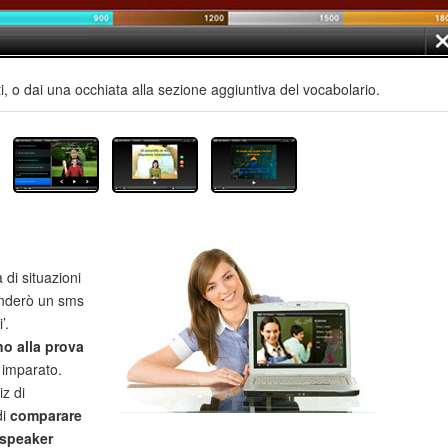
, o dai una occhiata alla sezione aggiuntiva del vocabolario.
i situazioni
anderò un sms
’.
no alla prova
imparato.
iz di
di
comparare
 speaker