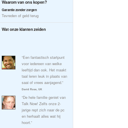
Waarom van ons kopen?
Garantie zonder zorgen
Tevreden of geld terug
Wat onze klanten zeiden
“Een fantastisch startpunt
voor iedereen van welke
leeftijd dan ook. Het maakt
taal leren leuk in plaats van
saai of vrees aanjagend.”
David Rose, UK
“De hele familie geniet van
Talk Now! Zelfs onze 2-
jarige rept zich naar de pc
en herhaalt alles wat hij
hoort.”