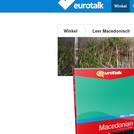
Winkel
Winkel
Leer Macedonisch