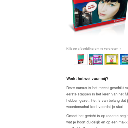
Klik op afbeelding om te vergroten »
Werkt het wel voor mij?
Deze cursus is het meest geschikt vo
eerste stappen in het leren van het 
hebben gezet. Het is van belang dat j
woordenschat kent voordat je start.
Omdat het gericht is op recente begin
wat je hoort duidelijk en op een makke