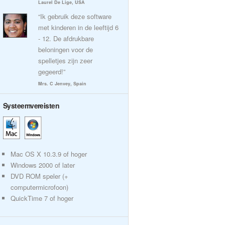
Laurel De Lige, USA
“Ik gebruik deze software
met kinderen in de leeftijd 6
- 12. De afdrukbare
beloningen voor de
spelletjes zijn zeer
gegeerd!”
Mrs. C Jenvey, Spain
Systeemvereisten
Mac OS X 10.3.9 of hoger
Windows 2000 of later
DVD ROM speler (+
computermicrofoon)
QuickTime 7 of hoger