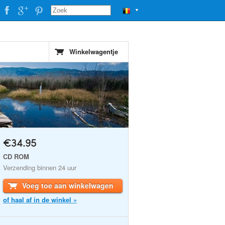
▼
Winkelwagentje
€34.95
CD ROM
Verzending binnen 24 uur
Voeg toe aan winkelwagen
of haal af in de winkel »