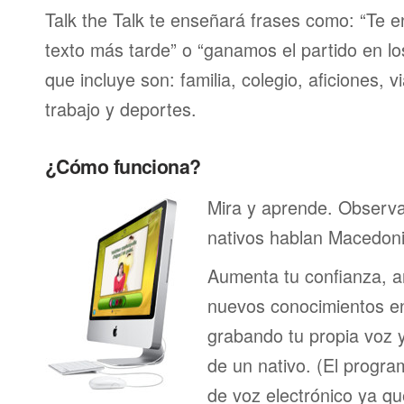
Talk the Talk te enseñará frases como: “Te 
texto más tarde” o “ganamos el partido en lo
que incluye son: familia, colegio, aficiones, v
trabajo y deportes.
¿Cómo funciona?
Mira y aprende. Observ
nativos hablan Macedoni
Aumenta tu confianza, a
nuevos conocimientos en
grabando tu propia voz 
de un nativo. (El program
de voz electrónico ya q