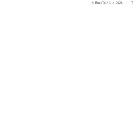
© EuroTalk Ltd 2026
|
T