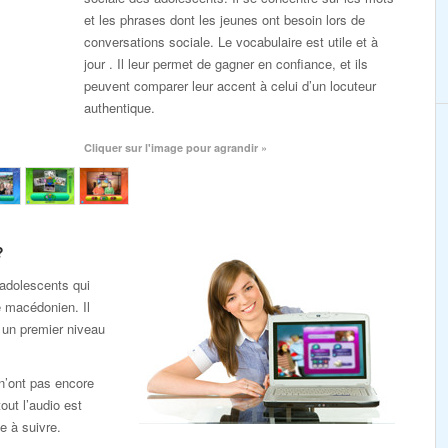
et les phrases dont les jeunes ont besoin lors de
conversations sociale. Le vocabulaire est utile et à
jour . Il leur permet de gagner en confiance, et ils
peuvent comparer leur accent à celui d’un locuteur
authentique.
Cliquer sur l'image pour agrandir »
?
adolescents qui
 macédonien. Il
 un premier niveau
 n’ont pas encore
out l’audio est
e à suivre.