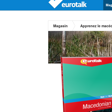
Mag
Magasin
Apprenez le macé