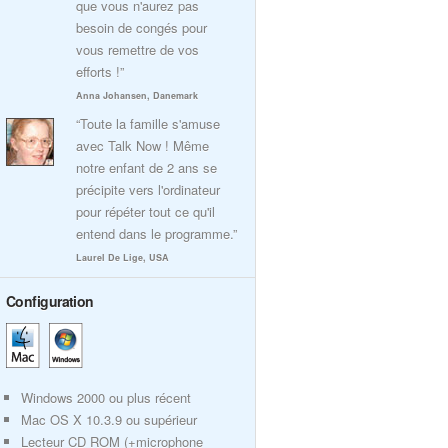
que vous n'aurez pas
besoin de congés pour
vous remettre de vos
efforts !”
Anna Johansen, Danemark
“Toute la famille s'amuse
avec Talk Now ! Même
notre enfant de 2 ans se
précipite vers l'ordinateur
pour répéter tout ce qu'il
entend dans le programme.”
Laurel De Lige, USA
Configuration
Windows 2000 ou plus récent
Mac OS X 10.3.9 ou supérieur
Lecteur CD ROM (+microphone