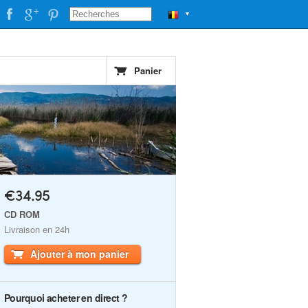
▼
Panier
€34.95
CD ROM
Livraison en 24h
Ajouter à mon panier
Pourquoi acheter en direct ?