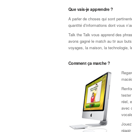
Que vais-je apprendre ?
A parler de choses qui sont pertinen
quantité d’informations dont vous n’a
Talk the Talk vous apprend des phras
avons gagné le match au tir aux buts ».
voyages, la maison, la technologie, le 
Comment ça marche ?
Regar
macéd
Renfor
teste
réel, 
avec c
vocale
Jouez 
réagir