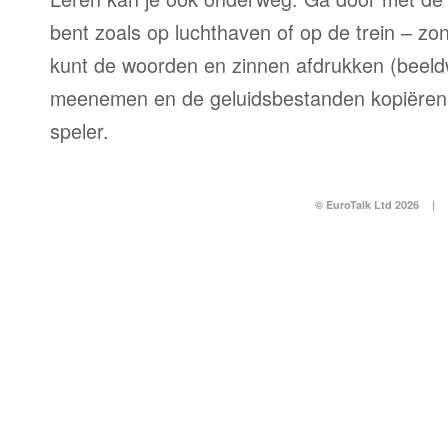
bent zoals op luchthaven of op de trein – zo
kunt de woorden en zinnen afdrukken (beel
meenemen en de geluidsbestanden kopiëren
speler.
© EuroTalk Ltd 2026
|