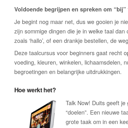
Voldoende begrijpen en spreken om “bij” t
Je begint nog maar net, dus we gooien je niet 
zijn sommige dingen die je in welke taal dan
zoals ‘hallo’, of een drankje bestellen, de we
Deze taalcursus voor beginners gaat recht op
voeding, kleuren, winkelen, lichaamsdelen, n
begroetingen en belangrijke uitdrukkingen.
Hoe werkt het?
Talk Now! Duits geeft je
“doelen”. Een nieuwe taal
grote taak om in een ke