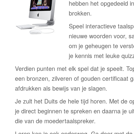
hebben het opgedeeld in
brokken.
Speel interactieve taalsp
nieuwe woorden voor, s
om je geheugen te verst
je kennis met leuke quizz
Verdien punten met elk spel dat je speelt. T
een bronzen, zilveren of gouden certificaat g
afdrukken als bewijs van je slagen.
Je zult het Duits de hele tijd horen. Met de
je direct beginnen te spreken en daarna je ui
die van de moedertaalspreker.
Leren kan je ook onderweg. Ga door met de 