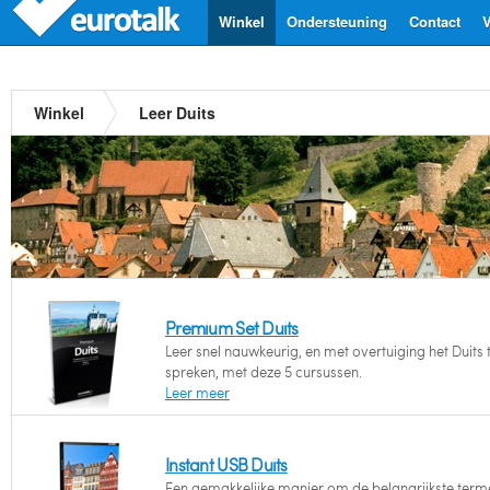
Winkel
Ondersteuning
Contact
V
Winkel
Leer Duits
Premium Set Duits
Leer snel nauwkeurig, en met overtuiging het Duits 
spreken, met deze 5 cursussen.
Leer meer
Instant USB Duits
Een gemakkelijke manier om de belangrijkste term