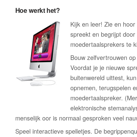
Hoe werkt het?
Kijk en leer! Zie en hoo
spreekt en begrijpt door
moedertaalsprekers te ki
Bouw zelfvertrouwen op
Voordat je je nieuwe spr
buitenwereld uittest, kun
opnemen, terugspelen en
moedertaalspreker. (Me
elektronische stemanaly
menselijk oor is normaal gesproken veel nau
Speel interactieve spelletjes. De begrippenqu