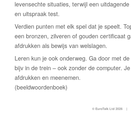
levensechte situaties, terwijl een uitdagend
en uitspraak test.
Verdien punten met elk spel dat je speelt. T
een bronzen, zilveren of gouden certificaat g
afdrukken als bewijs van welslagen.
Leren kun je ook onderweg. Ga door met de
bijv in de trein – ook zonder de computer. Je
afdrukken en meenemen.
(beeldwoordenboek)
© EuroTalk Ltd 2026
|